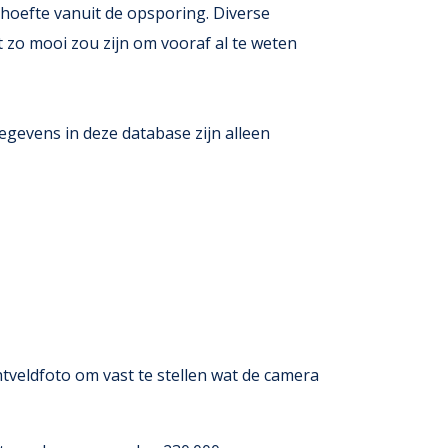
ehoefte vanuit de opsporing. Diverse
zo mooi zou zijn om vooraf al te weten
gevens in deze database zijn alleen
htveldfoto om vast te stellen wat de camera