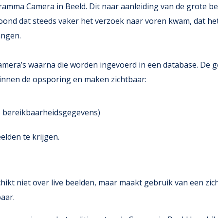
gramma Camera in Beeld. Dit naar aanleiding van de grote b
nd dat steeds vaker het verzoek naar voren kwam, dat het 
angen.
mera’s waarna die worden ingevoerd in een database. De ge
innen de opsporing en maken zichtbaar:
ke bereikbaarheidsgegevens)
lden te krijgen.
chikt niet over live beelden, maar maakt gebruik van een zic
baar.