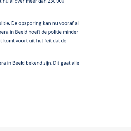
t nu al over meer dan 230.000
olitie. De opsporing kan nu vooraf al
ra in Beeld hoeft de politie minder
 komt voort uit het feit dat de
 in Beeld bekend zijn. Dit gaat alle