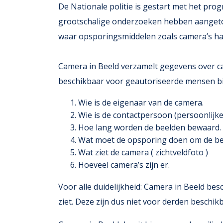
De Nationale politie is gestart met het pro
grootschalige onderzoeken hebben aangetoo
waar opsporingsmiddelen zoals camera’s h
Camera in Beeld verzamelt gegevens over ca
beschikbaar voor geautoriseerde mensen b
Wie is de eigenaar van de camera.
Wie is de contactpersoon (persoonlij
Hoe lang worden de beelden bewaard.
Wat moet de opsporing doen om de bee
Wat ziet de camera ( zichtveldfoto )
Hoeveel camera’s zijn er.
Voor alle duidelijkheid: Camera in Beeld bes
ziet. Deze zijn dus niet voor derden beschik