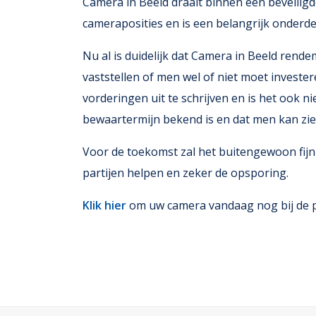
Camera in Beeld draait binnen een beveiligd
cameraposities en is een belangrijk onderd
Nu al is duidelijk dat Camera in Beeld rende
vaststellen of men wel of niet moet invest
vorderingen uit te schrijven en is het ook n
bewaartermijn bekend is en dat men kan zi
Voor de toekomst zal het buitengewoon fijn 
partijen helpen en zeker de opsporing.
Klik hier
om uw camera vandaag nog bij de pol