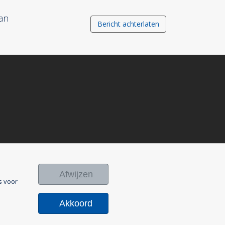
an
Bericht achterlaten
Afwijzen
s voor
Akkoord