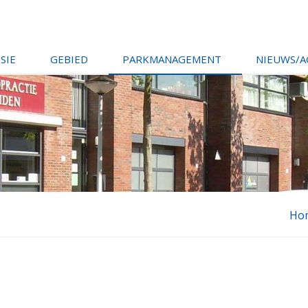
ISIE
GEBIED
PARKMANAGEMENT
NIEUWS/
Ho